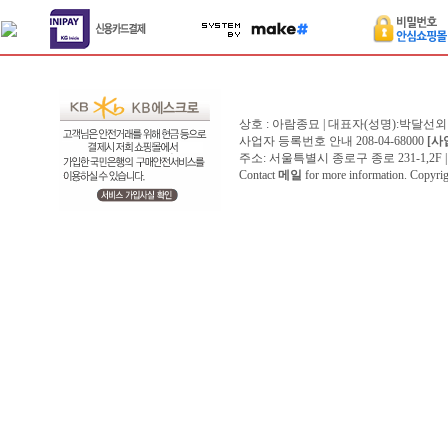
상호 : 아람종묘 | 대표자(성명):박달선외
사업자 등록번호 안내 208-04-68000
[사
주소: 서울특별시 종로구 종로 231-1,2F | 전화 
Contact
메일
for more information. Copyr