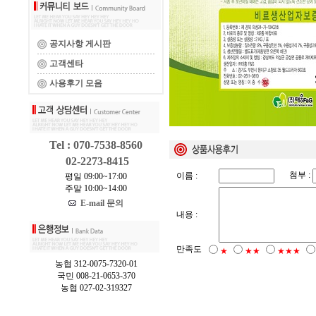
공지사항 게시판
고객센타
사용후기 모음
Tel : 070-7538-8560
02-2273-8415
첨부 :
이름 :
평일 09:00~17:00
주말 10:00~14:00
E-mail 문의
내용 :
만족도
★
★★
★★★
농협 312-0075-7320-01
국민 008-21-0653-370
농협 027-02-319327