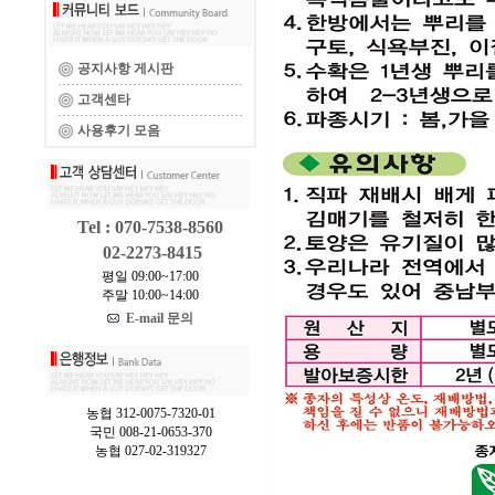
공지사항 게시판
고객센타
사용후기 모음
Tel : 070-7538-8560
02-2273-8415
평일 09:00~17:00
주말 10:00~14:00
E-mail 문의
농협 312-0075-7320-01
국민 008-21-0653-370
농협 027-02-319327