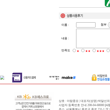
첨부 :
이름 :
내용 :
만족도
★
★★
★★★
상호 : 아람종묘 | 대표자(성명):박달선외
사업자 등록번호 안내 208-04-68000
[사
주소: 서울특별시 종로구 종로 231-1,2F | 전화 