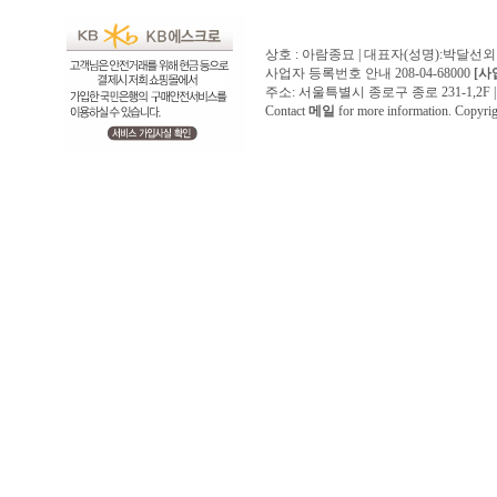
상호 : 아람종묘 | 대표자(성명):박달선외
사업자 등록번호 안내 208-04-68000
[사
주소: 서울특별시 종로구 종로 231-1,2F | 전화 
Contact
메일
for more information. Copyr