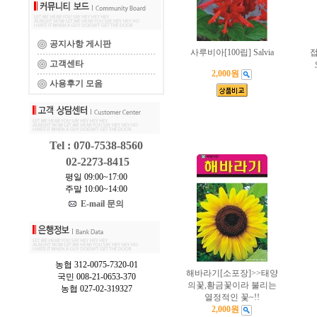
공지사항 게시판
사루비아[100립] Salvia
접
고객센타
2,000원
사용후기 모음
Tel : 070-7538-8560
02-2273-8415
평일 09:00~17:00
주말 10:00~14:00
E-mail 문의
농협 312-0075-7320-01
해바라기[소포장]>>태양
국민 008-21-0653-370
의꽃,황금꽃이라 불리는
농협 027-02-319327
열정적인 꽃~!!
2,000원