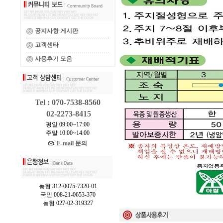
공지사항 게시판
고객센타
사용후기 모음
Tel : 070-7538-8560
02-2273-8415
평일 09:00~17:00
주말 10:00~14:00
E-mail 문의
농협 312-0075-7320-01
국민 008-21-0653-370
농협 027-02-319327