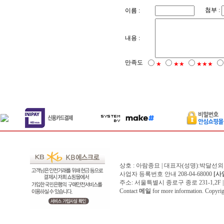
첨부 :
이름 :
내용 :
만족도
★
★★
★★★
상호 : 아람종묘 | 대표자(성명):박달선외
사업자 등록번호 안내 208-04-68000
[사
주소: 서울특별시 종로구 종로 231-1,2F | 전화 
Contact
메일
for more information. Copyr