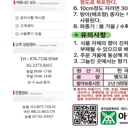
공지사항 게시판
고객센타
사용후기 모음
Tel : 070-7538-8560
02-2273-8415
평일 09:00~17:00
주말 10:00~14:00
E-mail 문의
농협 312-0075-7320-01
국민 008-21-0653-370
농협 027-02-319327