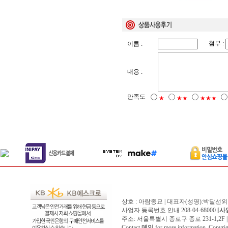
첨부 :
이름 :
내용 :
만족도
★
★★
★★★
상호 : 아람종묘 | 대표자(성명):박달선외
사업자 등록번호 안내 208-04-68000
[사
주소: 서울특별시 종로구 종로 231-1,2F | 전화 
Contact
메일
for more information. Copyr