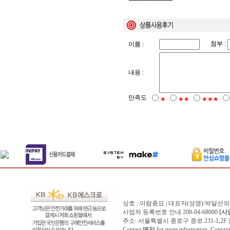
첨부 :
이름 :
내용 :
만족도
★
★★
★★★
상호 : 아람종묘 | 대표자(성명):박달선외
사업자 등록번호 안내 208-04-68000
[사
주소: 서울특별시 종로구 종로 231-1,2F | 전화 
Contact
메일
for more information. Copyr