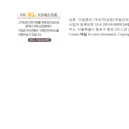
상호 : 아람종묘 | 대표자(성명):박달선외
사업자 등록번호 안내 208-04-68000
[사
주소: 서울특별시 종로구 종로 231-1,2F | 전화 
Contact
메일
for more information. Copyr