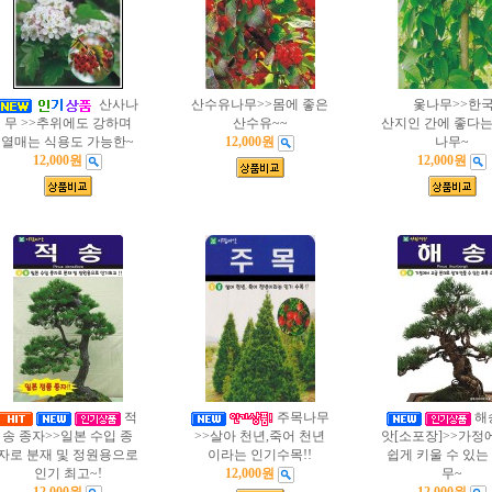
산사나
산수유나무>>몸에 좋은
옻나무>>한국
무 >>추위에도 강하며
산수유~~
산지인 간에 좋다는
열매는 식용도 가능한~
12,000원
나무~
12,000원
12,000원
적
주목나무
해
송 종자>>일본 수입 종
>>살아 천년,죽어 천년
앗[소포장]>>가정
자로 분재 및 정원용으로
이라는 인기수목!!
쉽게 키울 수 있는
인기 최고~!
12,000원
무~