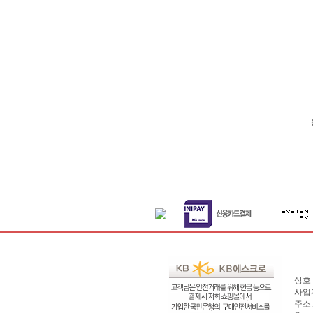
상호 
사업자
주소: 