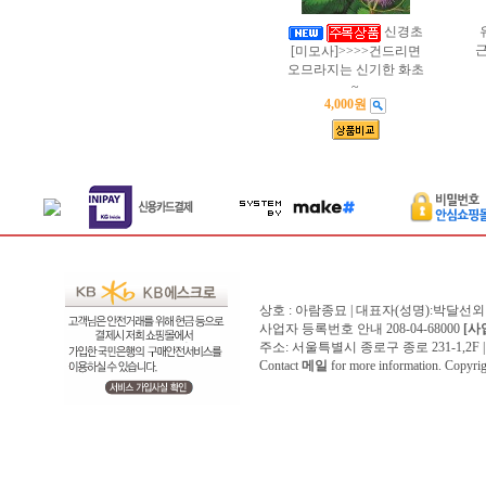
신경초
근
[미모사]>>>>건드리면
오므라지는 신기한 화초
~
4,000원
상호 : 아람종묘 | 대표자(성명):박달선외
사업자 등록번호 안내 208-04-68000
[사
주소: 서울특별시 종로구 종로 231-1,2F | 전화 
Contact
메일
for more information. Copyr