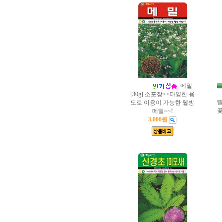
메밀
[30g] 소포장>>다양한 용
빨
도로 이용이 가능한 웰빙
꽃
메밀~~!
3,000원