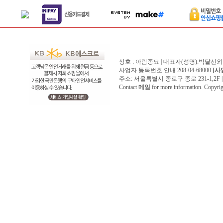
상호 : 아람종묘 | 대표자(성명):박달선외
사업자 등록번호 안내 208-04-68000
[사
주소: 서울특별시 종로구 종로 231-1,2F | 전화 
Contact
메일
for more information. Copyr