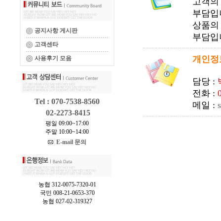
고객의
부담입
상품의
공지사항 게시판
부담입
고객센타
개인정
사용후기 모음
담당 :
전화 :
Tel : 070-7538-8560
메일 :
02-2273-8415
평일 09:00~17:00
주말 10:00~14:00
E-mail 문의
농협 312-0075-7320-01
국민 008-21-0653-370
농협 027-02-319327