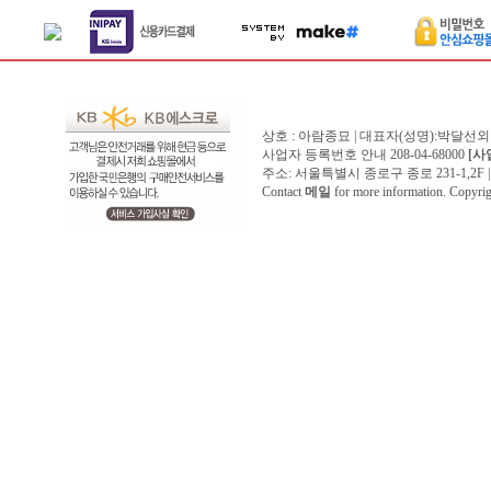
상호 : 아람종묘 | 대표자(성명):박달선외
사업자 등록번호 안내 208-04-68000
[사
주소: 서울특별시 종로구 종로 231-1,2F | 전화 
Contact
메일
for more information. Copyr