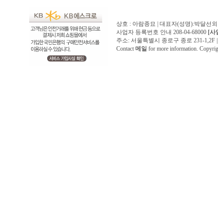
상호 : 아람종묘 | 대표자(성명):박달선외
사업자 등록번호 안내 208-04-68000
[사
주소: 서울특별시 종로구 종로 231-1,2F | 전화 
Contact
메일
for more information. Copyr