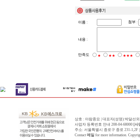
첨부 :
이름 :
내용 :
만족도
★
★★
★★★
상호 : 아람종묘 | 대표자(성명):박달선외
사업자 등록번호 안내 208-04-68000
[사
주소: 서울특별시 종로구 종로 231-1,2F | 전화 
Contact
메일
for more information. Copyr