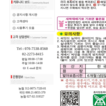
공지사항 게시판
고객센타
사용후기 모음
Tel : 070-7538-8560
02-2273-8415
평일 09:00~17:00
주말 10:00~14:00
E-mail 문의
농협 312-0075-7320-01
국민 008-21-0653-370
농협 027-02-319327