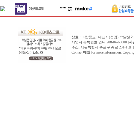
상호 : 아람종묘 | 대표자(성명):박달선외
사업자 등록번호 안내 208-04-68000
[사
주소: 서울특별시 종로구 종로 231-1,2F | 전화 
Contact
메일
for more information. Copyr