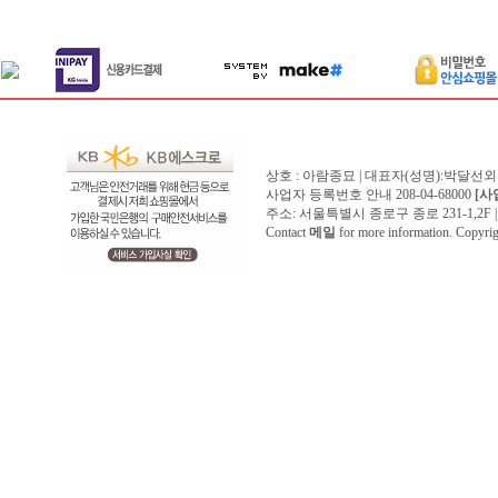
상호 : 아람종묘 | 대표자(성명):박달선외
사업자 등록번호 안내 208-04-68000
[사
주소: 서울특별시 종로구 종로 231-1,2F | 전화 
Contact
메일
for more information. Copyr