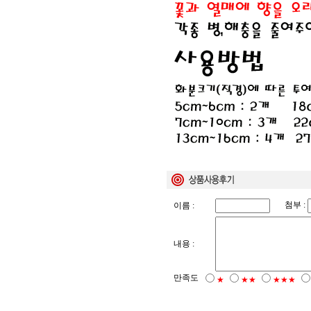
첨부 :
이름 :
내용 :
만족도
★
★★
★★★